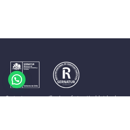
Contrastes que maravillan. La perfecta unión del cielo, el
mar y la tierra en un territorio reducido y con accesos
expeditos. Eso es lo que brinda a sus visitantes «La región
de Coquimbo».