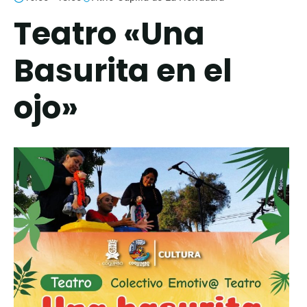
Teatro «Una
Basurita en el
ojo»