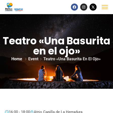
Teatro «Una Basurita
en el ojo»
Home
Event
Teatro «Una Basurita En El Ojo»
16:00 - 18:00
Atrio Capilla de La Herradura