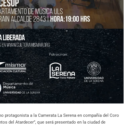
o protagonista a la Camerata La Serena en compañía del Coro
tos del Atardecer”, que será presentado en la ciudad de