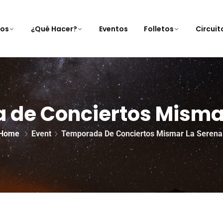
nos
¿Qué Hacer?
Eventos
Folletos
Circui
de Conciertos Misma
Home
Event
Temporada De Conciertos Mismar La Serena