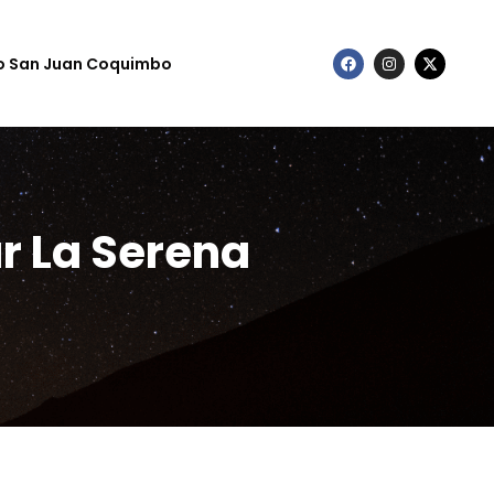
to San Juan Coquimbo
r La Serena