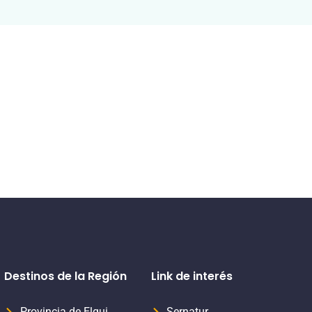
Destinos de la Región
Link de interés
Provincia de Elqui
Sernatur