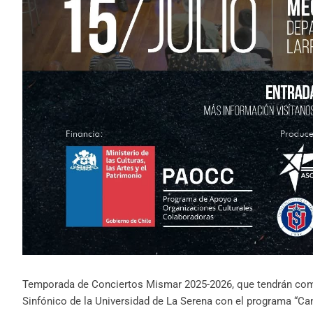
Temporada de Conciertos Mismar 2025-2026, que tendrán com
Sinfónico de la Universidad de La Serena con el programa “Can