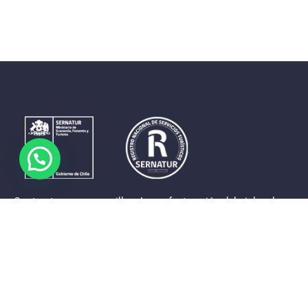
Contrastes que maravillan. La perfecta unión del cielo, el
mar y la tierra en un territorio reducido y con accesos
expeditos. Eso es lo que brinda a sus visitantes «La región
de Coquimbo».