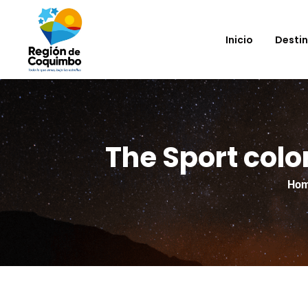
Inicio
Desti
The Sport colo
Ho