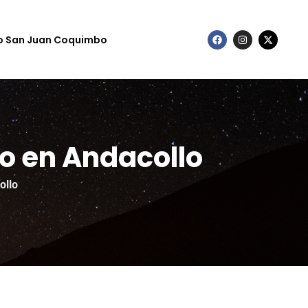
to San Juan Coquimbo
no en Andacollo
ollo