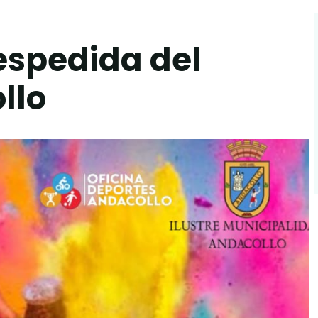
despedida del
llo