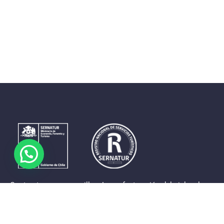
Contrastes que maravillan. La perfecta unión del cielo, el
mar y la tierra en un territorio reducido y con accesos
expeditos. Eso es lo que brinda a sus visitantes «La región
de Coquimbo».