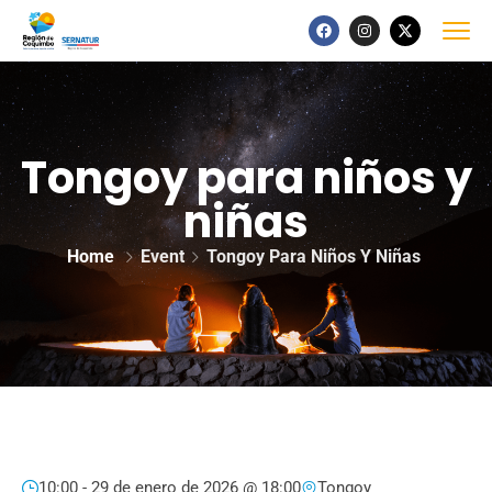
Tongoy para niños y
niñas
Home
Event
Tongoy Para Niños Y Niñas
10:00 -
29 de enero de 2026 @ 18:00
Tongoy