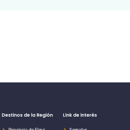
Destinos de la Región
Link de interés
Provincia de Elqui
Sernatur