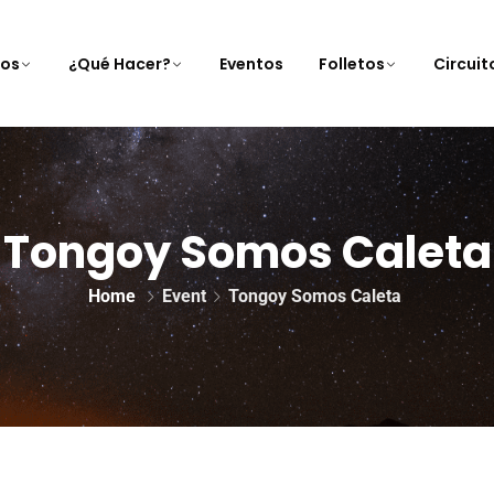
nos
¿Qué Hacer?
Eventos
Folletos
Circui
Tongoy Somos Caleta
Home
Event
Tongoy Somos Caleta