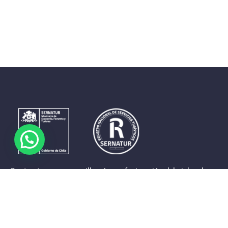
Contrastes que maravillan. La perfecta unión del cielo, el
mar y la tierra en un territorio reducido y con accesos
expeditos. Eso es lo que brinda a sus visitantes «La región
de Coquimbo».