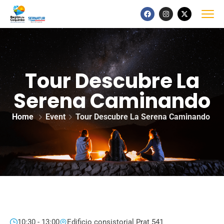
Tour Descubre La
Serena Caminando
Home
Event
Tour Descubre La Serena Caminando
10:30 - 13:00
Edificio consistorial Prat 541