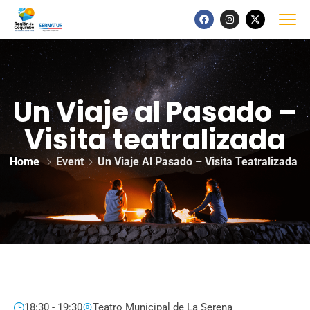
Un Viaje al Pasado –
Visita teatralizada
Home
Event
Un Viaje Al Pasado – Visita Teatralizada
18:30 - 19:30
Teatro Municipal de La Serena