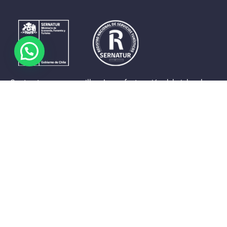
Contrastes que maravillan. La perfecta unión del cielo, el
mar y la tierra en un territorio reducido y con accesos
expeditos. Eso es lo que brinda a sus visitantes «La región
de Coquimbo».
Destinos de la Región
Provincia de Elqui
Provincia del Limarí