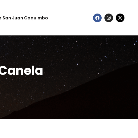
to San Juan Coquimbo
 Canela