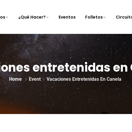
nos
¿Qué Hacer?
Eventos
Folletos
Circui
ones entretenidas en
Home
Event
Vacaciones Entretenidas En Canela