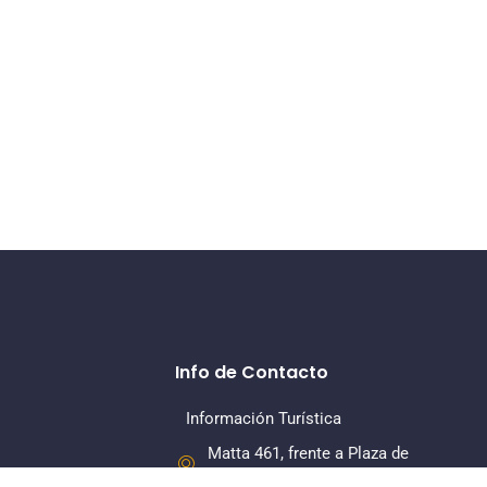
Info de Contacto
Información Turística
Matta 461, frente a Plaza de
Armas, La Serena