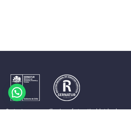
Contrastes que maravillan. La perfecta unión del cielo, el
mar y la tierra en un territorio reducido y con accesos
expeditos. Eso es lo que brinda a sus visitantes «La región