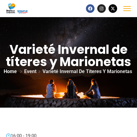
Varieté Invernal de
títeres y Marionetas
Home
Event
Varieté Invernal De Títeres Y Marionetas
16:00 - 19:00