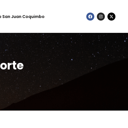
to San Juan Coquimbo
orte