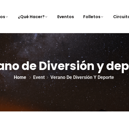
nos
¿Qué Hacer?
Eventos
Folletos
Circui
ano de Diversión y dep
Home
Event
Verano De Diversión Y Deporte