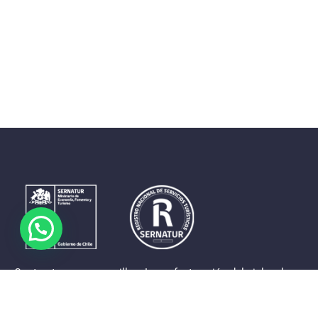
Contrastes que maravillan. La perfecta unión del cielo, el
mar y la tierra en un territorio reducido y con accesos
expeditos. Eso es lo que brinda a sus visitantes «La región