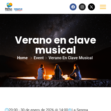
Verano en clave
musical
Home
Event
Verano En Clave Musical
20:00 -
30 de enero de 2026 @ 14:00
La Serena