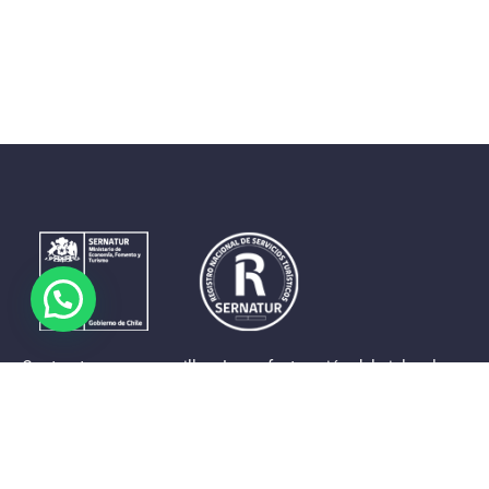
Contrastes que maravillan. La perfecta unión del cielo, el
mar y la tierra en un territorio reducido y con accesos
expeditos. Eso es lo que brinda a sus visitantes «La región
de Coquimbo».