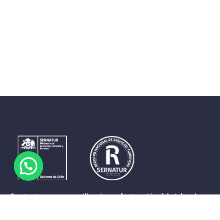
Contrastes que maravillan. La perfecta unión del cielo, el
mar y la tierra en un territorio reducido y con accesos