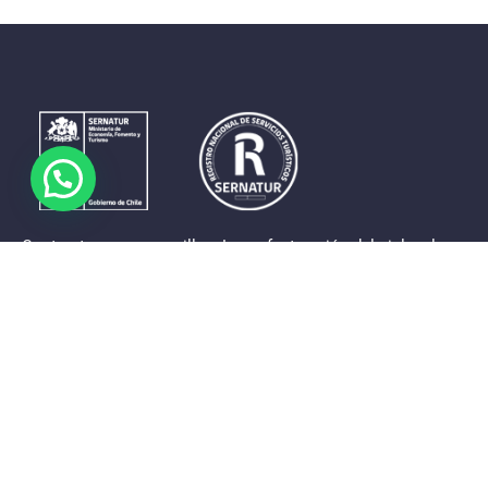
Contrastes que maravillan. La perfecta unión del cielo, el
mar y la tierra en un territorio reducido y con accesos
expeditos. Eso es lo que brinda a sus visitantes «La región
de Coquimbo».
Destinos de la Región