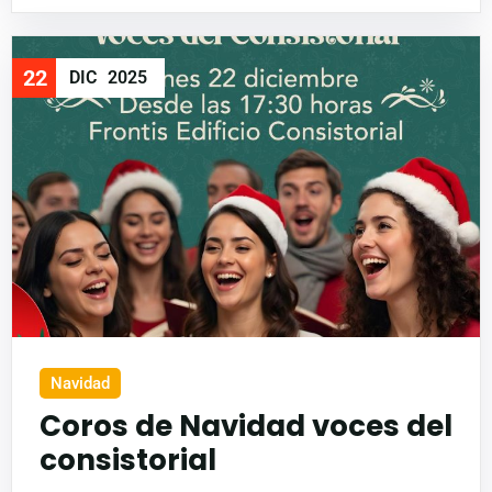
22
DIC
2025
Navidad
Coros de Navidad voces del
consistorial