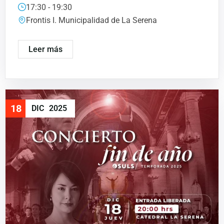
17:30 - 19:30
Frontis I. Municipalidad de La Serena
Leer más
18
DIC
2025