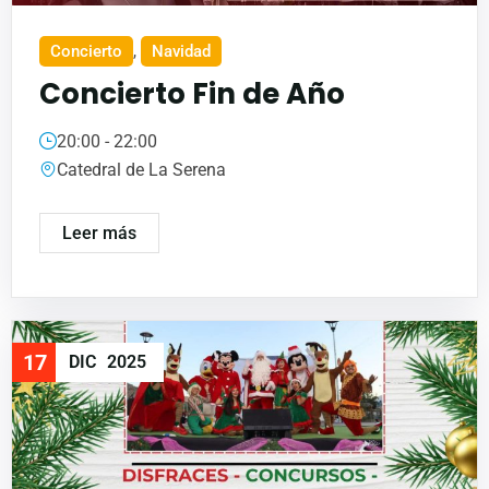
Concierto
,
Navidad
Concierto Fin de Año
20:00 - 22:00
Catedral de La Serena
Leer más
17
DIC
2025