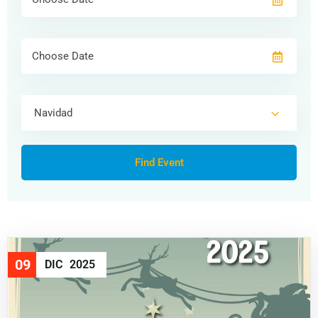
Navidad
09
DIC
2025