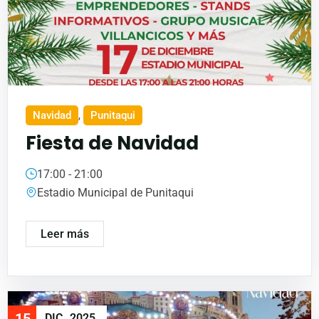
Navidad
,
Punitaqui
Fiesta de Navidad
17:00 - 21:00
Estadio Municipal de Punitaqui
Leer más
15
DIC
2025