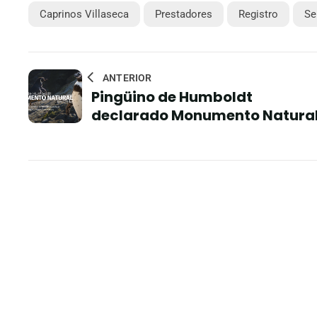
Caprinos Villaseca
Prestadores
Registro
Se
ANTERIOR
Pingüino de Humboldt
declarado Monumento Natura