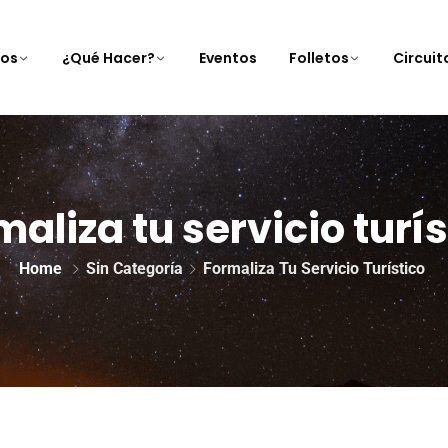
nos
¿Qué Hacer?
Eventos
Folletos
Circui
maliza tu servicio turís
Home
Sin Categoría
Formaliza Tu Servicio Turístico