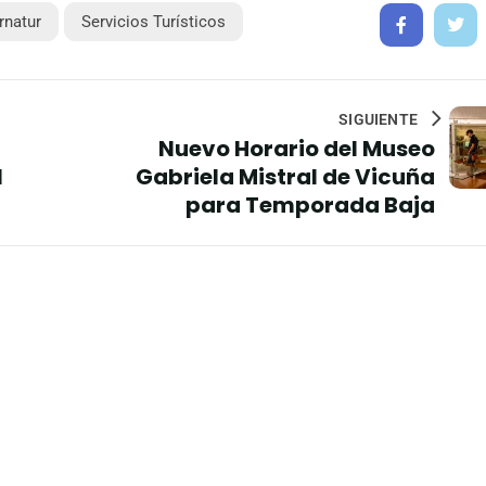
rnatur
Servicios Turísticos
SIGUIENTE
Nuevo Horario del Museo
l
Gabriela Mistral de Vicuña
para Temporada Baja