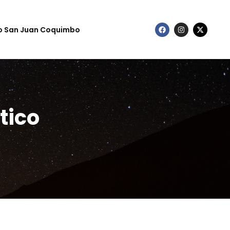
to San Juan Coquimbo
tico