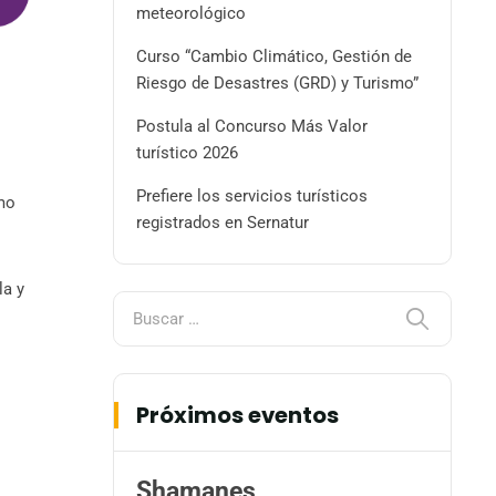
meteorológico
Curso “Cambio Climático, Gestión de
Riesgo de Desastres (GRD) y Turismo”
Postula al Concurso Más Valor
turístico 2026
Prefiere los servicios turísticos
smo
registrados en Sernatur
la y
Próximos eventos
Shamanes