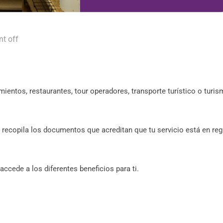
t off
amientos, restaurantes, tour operadores, transporte turístico o turi
a, recopila los documentos que acreditan que tu servicio está en reg
 accede a los diferentes beneficios para ti.