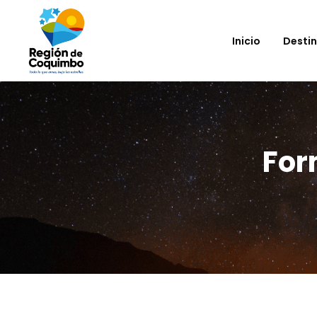
Inicio
Desti
For