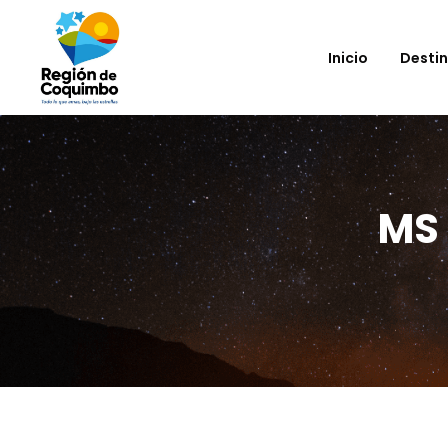
Inicio
Desti
MS 