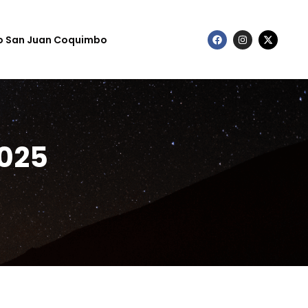
to San Juan Coquimbo
2025