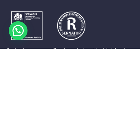
Contrastes que maravillan. La perfecta unión del cielo, el
mar y la tierra en un territorio reducido y con accesos
expeditos. Eso es lo que brinda a sus visitantes «La región
de Coquimbo».
Destinos de la Región
Provincia de Elqui
Provincia del Limarí