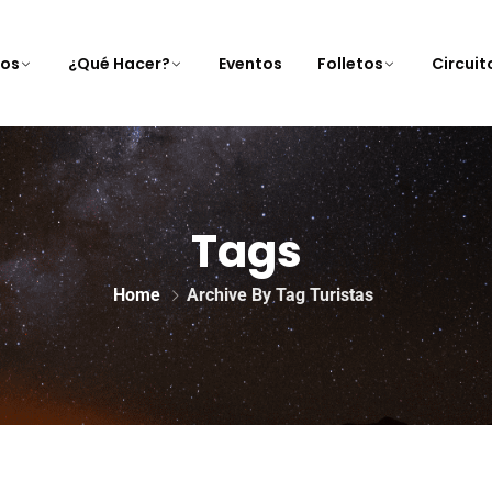
nos
¿Qué Hacer?
Eventos
Folletos
Circui
Tags
Home
Archive By Tag Turistas