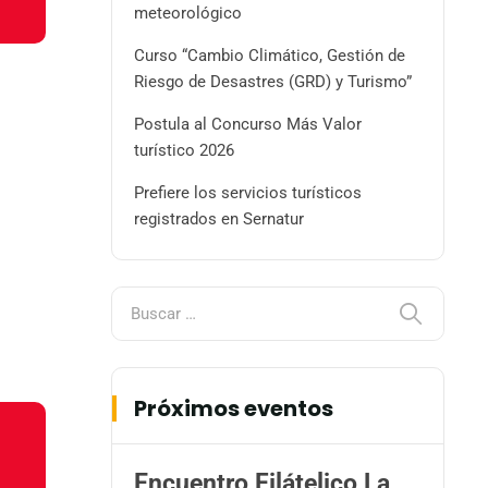
meteorológico
Curso “Cambio Climático, Gestión de
Riesgo de Desastres (GRD) y Turismo”
Postula al Concurso Más Valor
turístico 2026
Prefiere los servicios turísticos
registrados en Sernatur
Próximos eventos
Encuentro Filátelico La