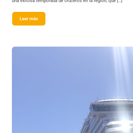
una exitosa temporada de cruceros en la región, que […]
Leer más