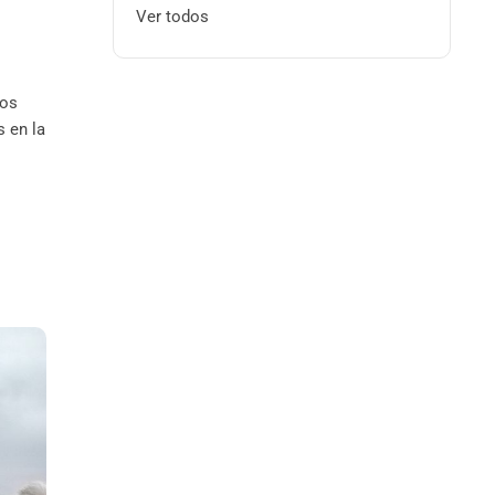
Ver todos
los
s en la