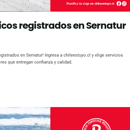
sticos registrados en Sernatur
egistrados en Sernatur! Ingresa a chileestuyo.cl y elige servicios
res que entregan confianza y calidad.