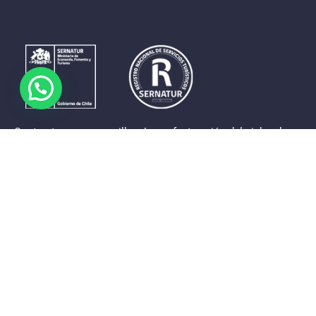
Contrastes que maravillan. La perfecta unión del cielo, el
mar y la tierra en un territorio reducido y con accesos
expeditos. Eso es lo que brinda a sus visitantes «La región
de Coquimbo».
Destinos de la Región
Provincia de Elqui