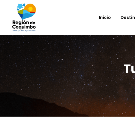
Inicio
Desti
T