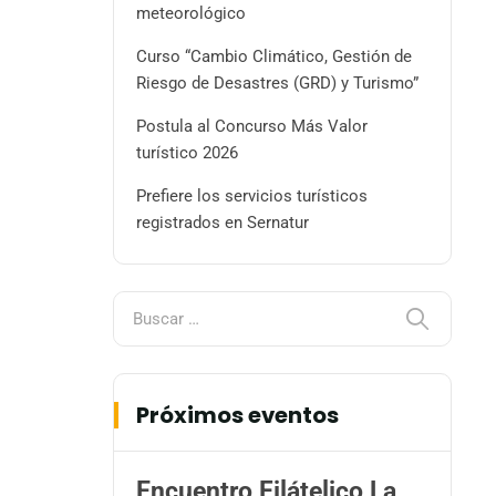
meteorológico
Curso “Cambio Climático, Gestión de
Riesgo de Desastres (GRD) y Turismo”
Postula al Concurso Más Valor
turístico 2026
Prefiere los servicios turísticos
registrados en Sernatur
Próximos eventos
Encuentro Filátelico La