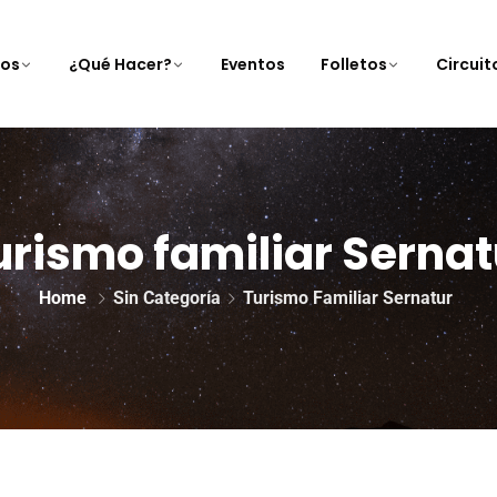
nos
¿Qué Hacer?
Eventos
Folletos
Circui
urismo familiar Sernat
Home
Sin Categoría
Turismo Familiar Sernatur