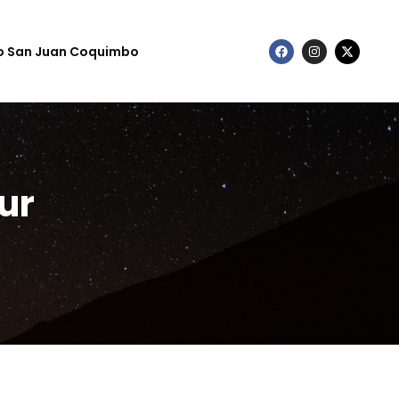
to San Juan Coquimbo
ur