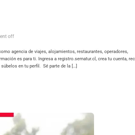
nt off
, como agencia de viajes, alojamientos, restaurantes, operadores,
rmación es para ti. Ingresa a registro.sernatur.cl, crea tu cuenta, re
úbelos en tu perfil. Sé parte de la […]