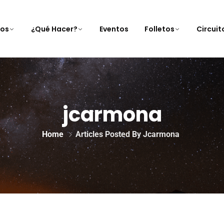
nos
¿Qué Hacer?
Eventos
Folletos
Circui
jcarmona
Home
Articles Posted By Jcarmona