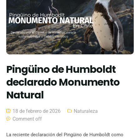
Pingüino de Humboldt
declarado Monumento
Natural
18 de febrero de 2026
Naturaleza
Comment off
La reciente declaración del Pingüino de Humboldt como