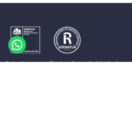
Contrastes que maravillan. La perfecta unión del cielo, el
mar y la tierra en un territorio reducido y con accesos
expeditos. Eso es lo que brinda a sus visitantes «La región
de Coquimbo».
Destinos de la Región