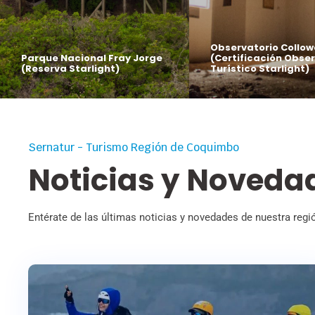
Observatorio Collo
Parque Nacional Fray Jorge
(Certificación Obse
(Reserva Starlight)
Turístico Starlight)
Sernatur - Turismo Región de Coquimbo
Noticias y Noveda
Entérate de las últimas noticias y novedades de nuestra regi
09