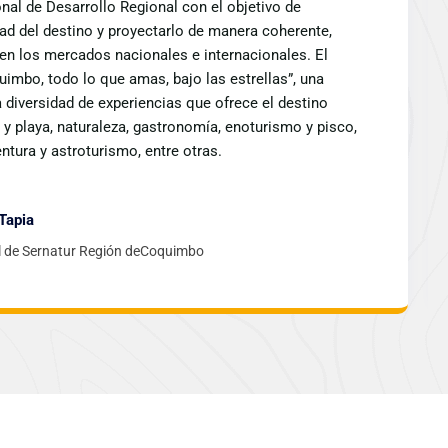
nal de Desarrollo Regional con el objetivo de
dad del destino y proyectarlo de manera coherente,
 en los mercados nacionales e internacionales. El
imbo, todo lo que amas, bajo las estrellas”, una
a diversidad de experiencias que ofrece el destino
y playa, naturaleza, gastronomía, enoturismo y pisco,
entura y astroturismo, entre otras.
Tapia
al de Sernatur Región deCoquimbo