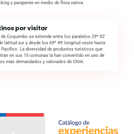
kking y parapente en medio de flora nativa.
tinos por visitar
 de Coquimbo se extiende entre los paralelos 29º 02'
de latitud sur y desde los 69º 49' longitud oeste hasta
 Pacífico. La diversidad de productos turísticos que
tran en sus 15 comunas la han convertido en uno de
nos más demandados y valorados de Chile.