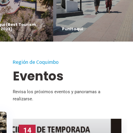
qui (Best Tourism
 2023)
Punitaqui
Región de Coquimbo
Eventos
Revisa los próximos eventos y panoramas a
realizarse.
28