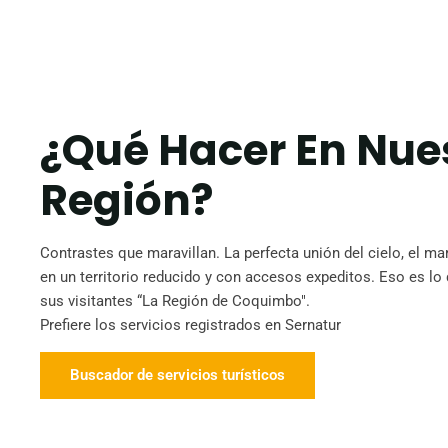
¿Qué Hacer En Nue
Región?
Contrastes que maravillan. La perfecta unión del cielo, el mar 
en un territorio reducido y con accesos expeditos. Eso es lo 
sus visitantes “La Región de Coquimbo".
Prefiere los servicios registrados en Sernatur
Buscador de servicios turísticos