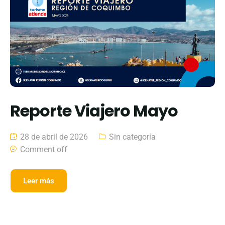
Reporte Viajero Mayo
28 de abril de 2026
Sin categoría
Comment off
Leer más